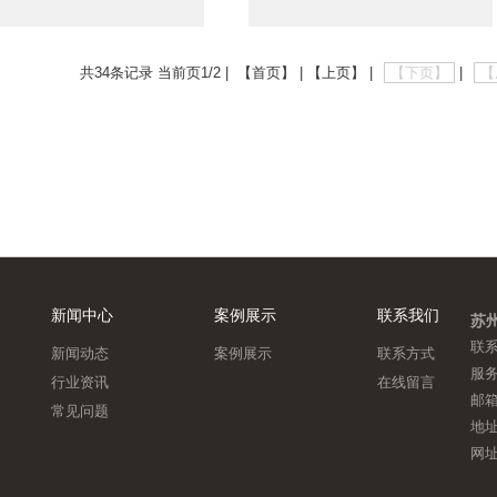
共34条记录 当前页1/2 | 【首页】 | 【上页】 |
【下页】
|
【
新闻中心
案例展示
联系我们
苏
联
新闻动态
案例展示
联系方式
服务
行业资讯
在线留言
邮箱
常见问题
地址
网址