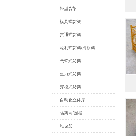
轻型货架
模具式货架
贯通式货架
流利式货架/滑移架
悬臂式货架
重力式货架
穿梭式货架
自动化立体库
隔离网/围栏
堆垛架