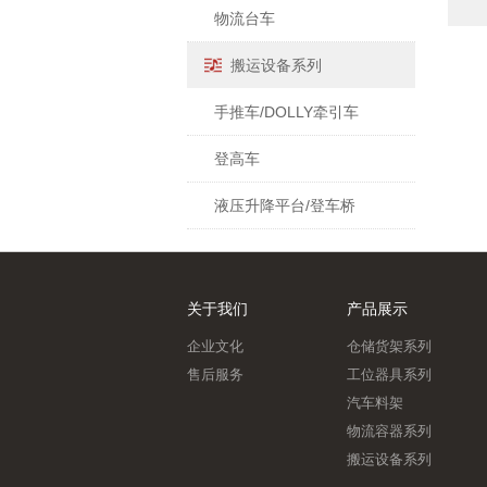
物流台车
搬运设备系列
手推车/DOLLY牵引车
登高车
液压升降平台/登车桥
关于我们
产品展示
企业文化
仓储货架系列
售后服务
工位器具系列
汽车料架
物流容器系列
搬运设备系列