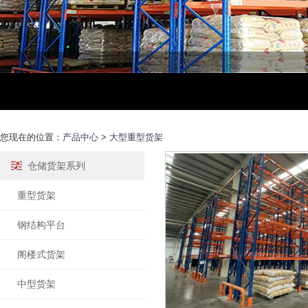
您现在的位置：
产品中心
>
大型重型货架
仓储货架系列
重型货架
钢结构平台
阁楼式货架
中型货架