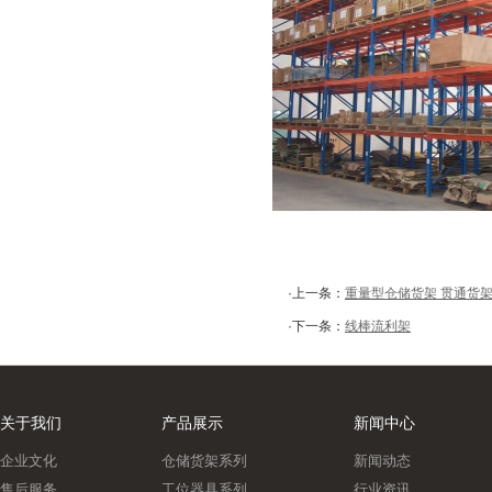
·上一条：
重量型仓储货架 贯通货架
·下一条：
线棒流利架
关于我们
产品展示
新闻中心
企业文化
仓储货架系列
新闻动态
售后服务
工位器具系列
行业资讯