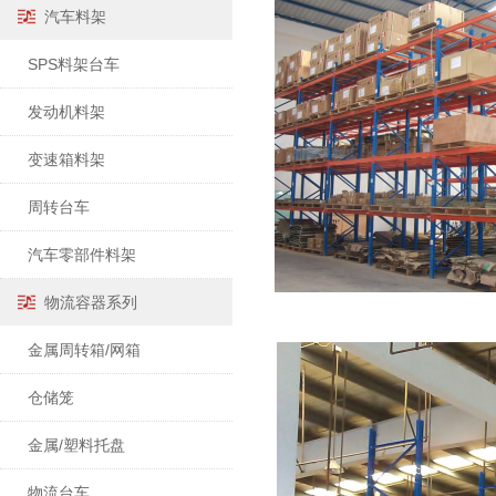
汽车料架
SPS料架台车
发动机料架
变速箱料架
周转台车
汽车零部件料架
物流容器系列
金属周转箱/网箱
仓储笼
金属/塑料托盘
物流台车